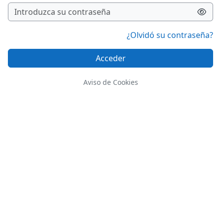
¿Olvidó su contraseña?
Acceder
Aviso de Cookies