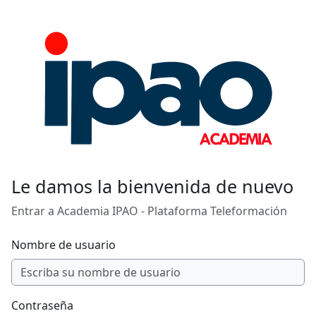
Salta al contenido principal
Le damos la bienvenida de nuevo
Entrar a Academia IPAO - Plataforma Teleformación
Nombre de usuario
Contraseña