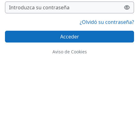
¿Olvidó su contraseña?
Acceder
Aviso de Cookies