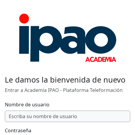
Salta al contenido principal
Le damos la bienvenida de nuevo
Entrar a Academia IPAO - Plataforma Teleformación
Nombre de usuario
Contraseña