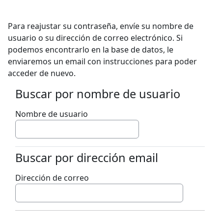
Salta al contenido principal
Para reajustar su contraseña, envíe su nombre de
usuario o su dirección de correo electrónico. Si
podemos encontrarlo en la base de datos, le
enviaremos un email con instrucciones para poder
acceder de nuevo.
Buscar por nombre de usuario
Buscar por nombre de usuario
Nombre de usuario
Buscar por dirección email
Buscar por dirección email
Dirección de correo